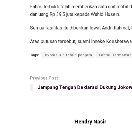
Fahmi terbukti telah memberikan satu unit mobil
dan uang Rp 39,5 juta kepada Wahid Husein.
Semua fasilitas itu diberikan lewat Andri Rahma
Atas putusan tersebut, suami Inneke Koesherawati 
Tags:
Divonis 3.5 tahun penjara
Fahmi Darmawan
Previous Post
Jampang Tengah Deklarasi Dukung Jokow
Hendry Nasir