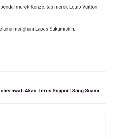
g sendal merek Kenzo, tas merek Louis Vuitton
 selama menghuni Lapas Sukamiskin.
esherawati Akan Terus Support Sang Suami