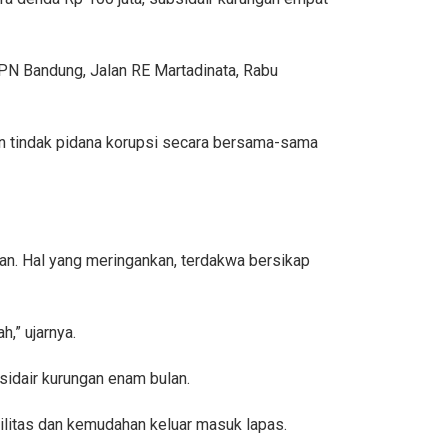
PN Bandung, Jalan RE Martadinata, Rabu
n tindak pidana korupsi secara bersama-sama
n. Hal yang meringankan, terdakwa bersikap
,” ujarnya.
bsidair kurungan enam bulan.
litas dan kemudahan keluar masuk lapas.