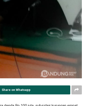
Share on Whatsapp
a denda Rp 100 juta, subsidair kurungan empat