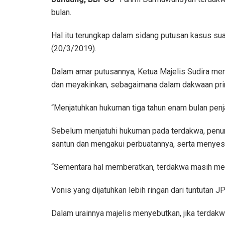
bulan.
Hal itu terungkap dalam sidang putusan kasus s
(20/3/2019).
Dalam amar putusannya, Ketua Majelis Sudira me
dan meyakinkan, sebagaimana dalam dakwaan prim
“Menjatuhkan hukuman tiga tahun enam bulan penja
Sebelum menjatuhi hukuman pada terdakwa, penun
santun dan mengakui perbuatannya, serta menyesa
“Sementara hal memberatkan, terdakwa masih men
Vonis yang dijatuhkan lebih ringan dari tuntutan 
Dalam urainnya majelis menyebutkan, jika terda