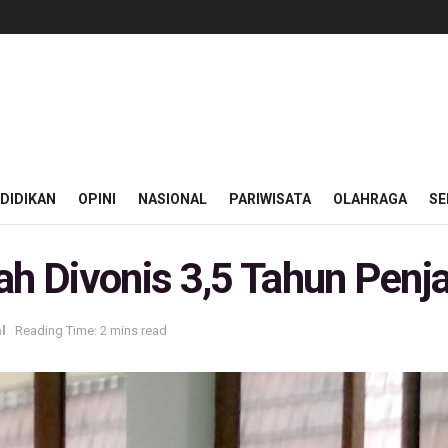
DIDIKAN
OPINI
NASIONAL
PARIWISATA
OLAHRAGA
SE
 Divonis 3,5 Tahun Penja
l
Reading Time: 2 mins read