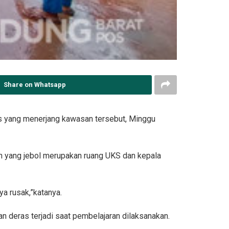
Share on Whatsapp
as yang menerjang kawasan tersebut, Minggu
n yang jebol merupakan ruang UKS dan kepala
a rusak,”katanya.
an deras terjadi saat pembelajaran dilaksanakan.