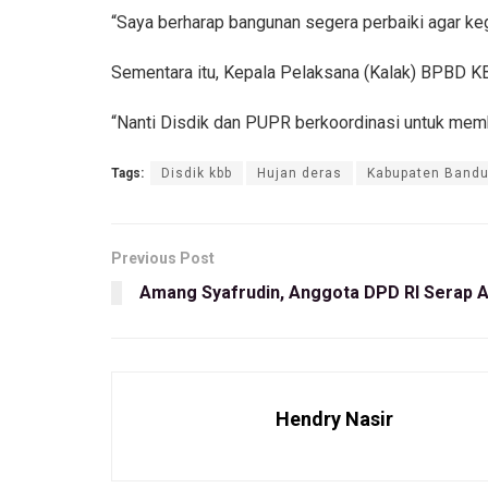
“Saya berharap bangunan segera perbaiki agar keg
Sementara itu, Kepala Pelaksana (Kalak) BPBD KB
“Nanti Disdik dan PUPR berkoordinasi untuk membe
Tags:
Disdik kbb
Hujan deras
Kabupaten Bandu
Previous Post
Amang Syafrudin, Anggota DPD RI Serap As
Hendry Nasir