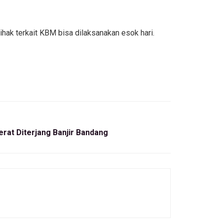
ak terkait KBM bisa dilaksanakan esok hari.
rat Diterjang Banjir Bandang