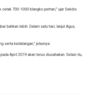
 cetak 700-1000 blangko perhari,” ujar Sekdis
r bahkan lebih. Dalam satu hari, lanjut Agus,
g serta kedatangan,” jelasnya.
da April 2019 akan terus diusahakan. Selain itu,