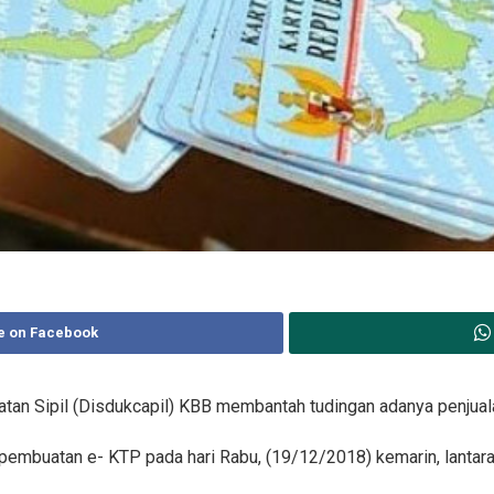
e on Facebook
tan Sipil (Disdukcapil) KBB membantah tudingan adanya penjuala
mbuatan e- KTP pada hari Rabu, (19/12/2018) kemarin, lantaran