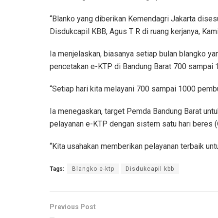
“Blanko yang diberikan Kemendagri Jakarta dises
Disdukcapil KBB, Agus T R di ruang kerjanya, Kam
Ia menjelaskan, biasanya setiap bulan blangko ya
pencetakan e-KTP di Bandung Barat 700 sampai 1
“Setiap hari kita melayani 700 sampai 1000 pembu
Ia menegaskan, target Pemda Bandung Barat untuk
pelayanan e-KTP dengan sistem satu hari beres (O
“Kita usahakan memberikan pelayanan terbaik unt
Tags:
Blangko e-ktp
Disdukcapil kbb
Previous Post