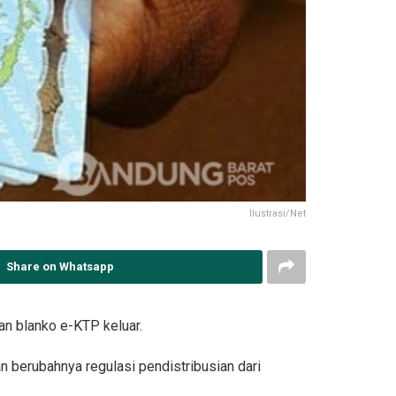
Ilustrasi/Net
Share on Whatsapp
n blanko e-KTP keluar.
 berubahnya regulasi pendistribusian dari