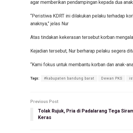
agar memberikan pendampingan kepada dua anak k
“Peristiwa KDRT ini dilakukan pelaku terhadap k
anaknya,” jelas Nur
Atas tindakan kekerasan tersebut korban mengalam
Kejadian tersebut, Nur berharap pelaku segera d
“Kami fokus untuk membantu korban dan anak-anak
Tags:
#kabupaten bandung barat
Dewan PKS
is
Previous Post
Tolak Rujuk, Pria di Padalarang Tega Sira
Keras