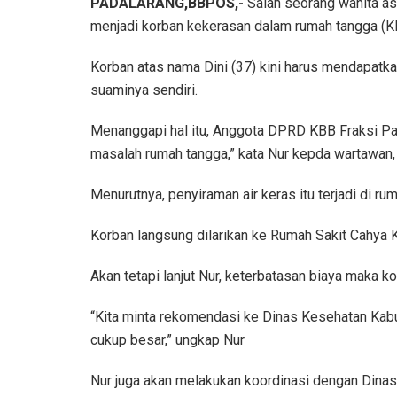
PADALARANG,BBPOS,-
Salah seorang wanita a
menjadi korban kekerasan dalam rumah tangga (
Korban atas nama Dini (37) kini harus mendapatka
suaminya sendiri.
Menanggapi hal itu, Anggota DPRD KBB Fraksi Par
masalah rumah tangga,” kata Nur kepda wartawan,
Menurutnya, penyiraman air keras itu terjadi di r
Korban langsung dilarikan ke Rumah Sakit Cahya 
Akan tetapi lanjut Nur, keterbatasan biaya maka
“Kita minta rekomendasi ke Dinas Kesehatan Kabu
cukup besar,” ungkap Nur
Nur juga akan melakukan koordinasi dengan Di