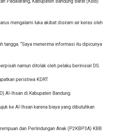
an Padalarang, Kabupaten Bandung Barat (KBB)
rus mengalami luka akibat disiram air keras oleh
 tangga. “Saya menerima informasi itu dipicunya
erpisah namun ditolak oleh pelaku berinisial DS.
apatkan peristiwa KDRT.
D) Al-Ihsan di Kabupaten Bandung.
juk ke Al-Ihsan karena biaya yang dibutuhkan
Perempuan dan Perlindungan Anak (P2KBP3A) KBB