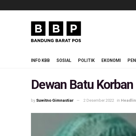
INFO KBB
SOSIAL
POLITIK
EKONOMI
PEN
Dewan Batu Korban 
by
Suwitno Gimnastiar
2 Desember 2022
in
Headli