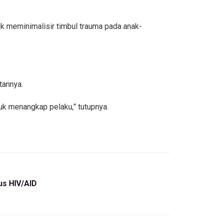
uk meminimalisir timbul trauma pada anak-
tannya.
uk menangkap pelaku,” tutupnya.
us HIV/AID