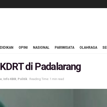
DIDIKAN
OPINI
NASIONAL
PARIWISATA
OLAHRAGA
SE
KDRT di Padalarang
ne
,
Info KBB
,
Politik
Reading Time: 1 min read