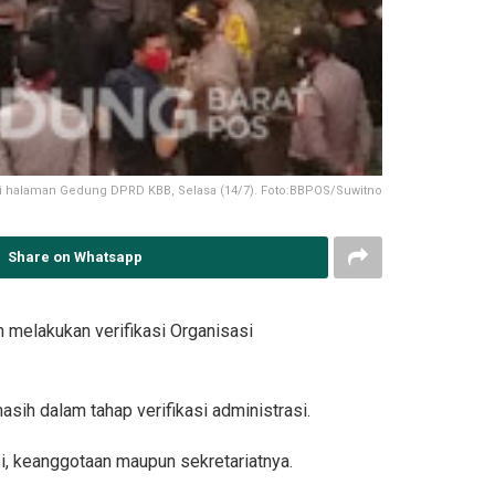
di halaman Gedung DPRD KBB, Selasa (14/7). Foto:BBPOS/Suwitno
Share on Whatsapp
melakukan verifikasi Organisasi
sih dalam tahap verifikasi administrasi.
i, keanggotaan maupun sekretariatnya.