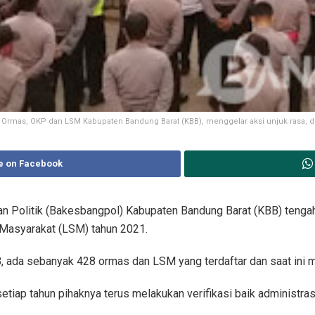
 Ormas, OKP dan LSM Kabupaten Bandung Barat (KBB), menggelar aksi unjuk rasa, 
e on Facebook
 Politik (Bakesbangpol) Kabupaten Bandung Barat (KBB) tengah 
asyarakat (LSM) tahun 2021.
 ada sebanyak 428 ormas dan LSM yang terdaftar dan saat ini ma
iap tahun pihaknya terus melakukan verifikasi baik administras