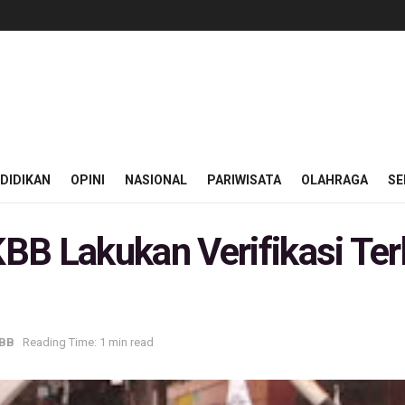
DIDIKAN
OPINI
NASIONAL
PARIWISATA
OLAHRAGA
SE
BB Lakukan Verifikasi Te
KBB
Reading Time: 1 min read