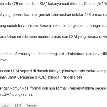
 itu ada 428 ormas dan LSM,” katanya saat ditemui, Selasa (5/10
yang terverifikasi dari jumlah keseluruhan sekitar 428 ormas d
ang sudah terverifikasi. Secara hukum kelengkapan lembaga harus
ada tahun ini ada penambahan ormas dan LSM yang berada di wil
as baru. Semuanya sudah melengkapi administrasi dan terverifika
rnya.
rmas dan LSM seperti di daerah lainnya, pihaknya rutin melakuk
an Umat Beragama (FKUB), hingga TNI dan Polri.
ngan komunikasi formal dan non formal. Pendekatannya secara pe
n LSM,” pungkasnya.
 barat
LSM
Ormas