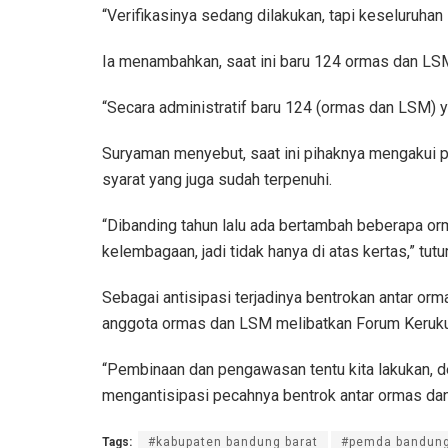
“Verifikasinya sedang dilakukan, tapi keseluruhan
Ia menambahkan, saat ini baru 124 ormas dan LSM 
“Secara administratif baru 124 (ormas dan LSM) y
Suryaman menyebut, saat ini pihaknya mengakui p
syarat yang juga sudah terpenuhi.
“Dibanding tahun lalu ada bertambah beberapa orm
kelembagaan, jadi tidak hanya di atas kertas,” tutu
Sebagai antisipasi terjadinya bentrokan antar o
anggota ormas dan LSM melibatkan Forum Kerukun
“Pembinaan dan pengawasan tentu kita lakukan, de
mengantisipasi pecahnya bentrok antar ormas da
Tags:
#kabupaten bandung barat
#pemda bandung