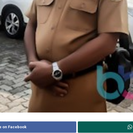
e on Facebook