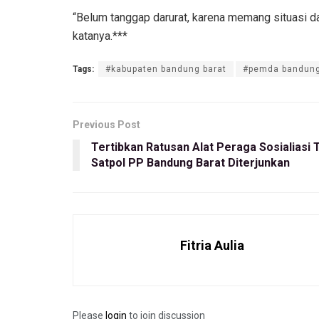
“Belum tanggap darurat, karena memang situasi da
katanya.***
Tags:
#kabupaten bandung barat
#pemda bandung
Previous Post
Tertibkan Ratusan Alat Peraga Sosialiasi T
Satpol PP Bandung Barat Diterjunkan
Fitria Aulia
Please
login
to join discussion