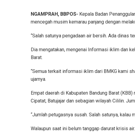
NGAMPRAH, BBPOS-
Kepala Badan Penanggulan
mencegah musim kemarau panjang dengan melakuk
“Salah satunya pengadaan air bersih. Ada dinas ter
Dia mengatakan, mengenai Informasi iklim dan ke
Barat.
“Semua terkait informasi iklim dari BMKG kami sh
ujarnya.
Empat daerah di Kabupaten Bandung Barat (KBB) r
Cipatat, Batujajar dan sebagian wilayah Cililin. J
“Jumlah petugasnya susah. Salah satunya, kalau mi
Walaupun saat ini belum tanggap darurat krisis air