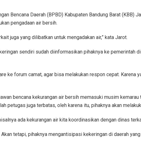
gan Bencana Daerah (BPBD) Kabupaten Bandung Barat (KBB) Jar
an pengadaan air bersih.
kait juga yang dilibatkan untuk mengadakan air,” kata Jarot.
keringan sendiri sudah diinformasikan pihaknya ke pemerintah d
are ke forum camat, agar bisa melakukan respon cepat. Karena ya
awan bencana kekurangan air bersih memasuki musim kemarau tah
umlah petugas juga terbatas, oleh karena itu, pihaknya akan melaku
salnya ada kekurangan air kita koordinasikan dengan dinas terka
. Akan tetapi, pihaknya mengantisipasi kekeringan di daerah yang