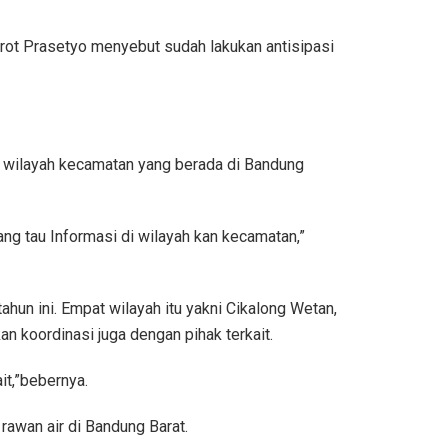
ot Prasetyo menyebut sudah lakukan antisipasi
i wilayah kecamatan yang berada di Bandung
ng tau Informasi di wilayah kan kecamatan,”
un ini. Empat wilayah itu yakni Cikalong Wetan,
kan koordinasi juga dengan pihak terkait.
it,”bebernya.
 rawan air di Bandung Barat.