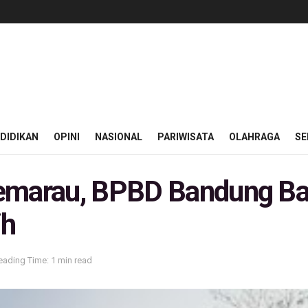
DIDIKAN
OPINI
NASIONAL
PARIWISATA
OLAHRAGA
SE
emarau, BPBD Bandung Ba
ih
eading Time: 1 min read