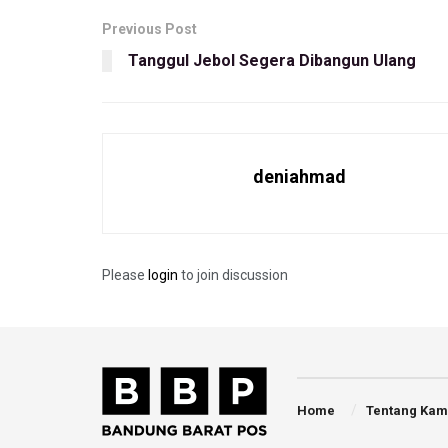
Previous Post
Tanggul Jebol Segera Dibangun Ulang
deniahmad
Please
login
to join discussion
Home
Tentang Kam