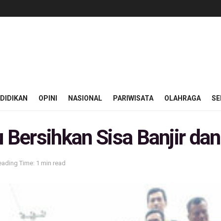
DIDIKAN
OPINI
NASIONAL
PARIWISATA
OLAHRAGA
SE
u Bersihkan Sisa Banjir da
eading Time: 1 min read