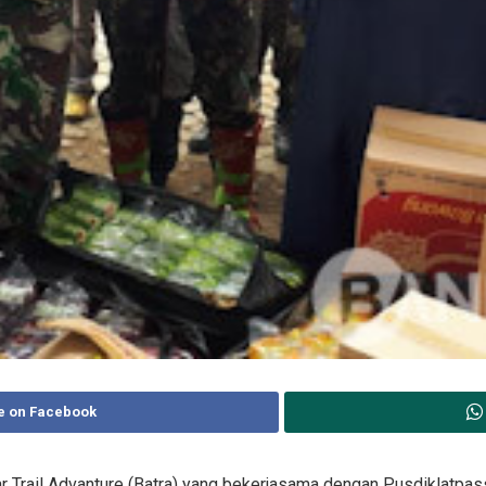
e on Facebook
ar Trail Advanture (Batra) yang bekerjasama dengan Pusdiklatpa