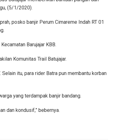
gu, (5/1/2020).
prah, posko banjir Perum Cimareme Indah RT 01
g.
, Kecamatan Barujajar KBB.
lan Komunitas Trail Batujajar.
 Selain itu, para rider Batra pun membantu korban
 warga yang terdampak banjir bandang.
an dan kondusif,” bebernya.