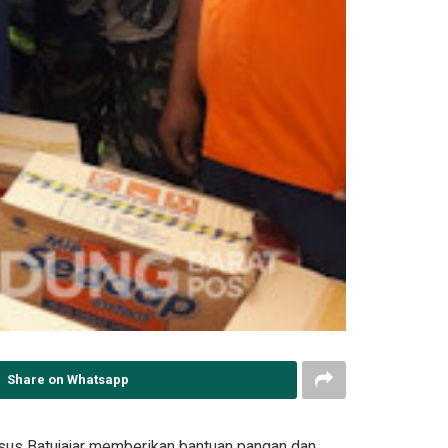
Share on Whatsapp
ssus Batujajar memberikan bantuan pangan dan