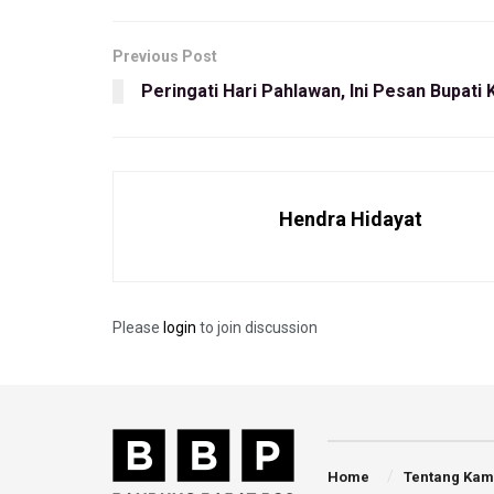
Previous Post
Peringati Hari Pahlawan, Ini Pesan Bupati
Hendra Hidayat
Please
login
to join discussion
Home
Tentang Kam