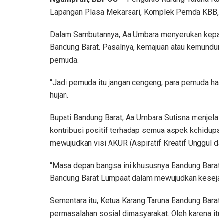
Lapangan Plasa Mekarsari, Komplek Pemda KBB,
Dalam Sambutannya, Aa Umbara menyerukan kepada
Bandung Barat. Pasalnya, kemajuan atau kemundu
pemuda.
“Jadi pemuda itu jangan cengeng, para pemuda ha
hujan.
Bupati Bandung Barat, Aa Umbara Sutisna menjel
kontribusi positif terhadap semua aspek kehidup
mewujudkan visi AKUR (Aspiratif Kreatif Unggul 
“Masa depan bangsa ini khususnya Bandung Barat
Bandung Barat Lumpaat dalam mewujudkan keseja
Sementara itu, Ketua Karang Taruna Bandung Bara
permasalahan sosial dimasyarakat. Oleh karena itu