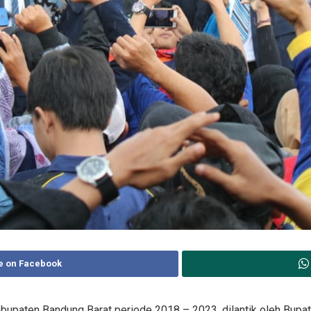
e on Facebook
upaten Bandung Barat periode 2018 – 2023, dilantik oleh Bupat