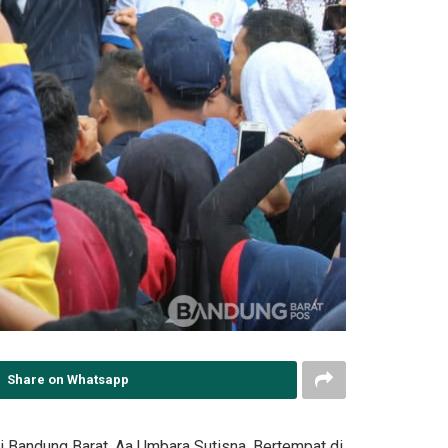
Share on Whatsapp
i Bandung Barat, Aa Umbara Sutisna, Bertempat di