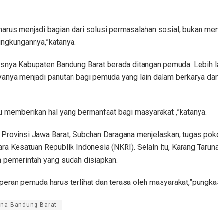
arus menjadi bagian dari solusi permasalahan sosial, bukan me
lingkungannya,”katanya.
nya Kabupaten Bandung Barat berada ditangan pemuda. Lebih la
yanya menjadi panutan bagi pemuda yang lain dalam berkarya da
memberikan hal yang bermanfaat bagi masyarakat ,”katanya.
 Provinsi Jawa Barat, Subchan Daragana menjelaskan, tugas po
 Kesatuan Republik Indonesia (NKRI). Selain itu, Karang Taruna
pemerintah yang sudah disiapkan.
n peran pemuda harus terlihat dan terasa oleh masyarakat,”pungkas
una Bandung Barat