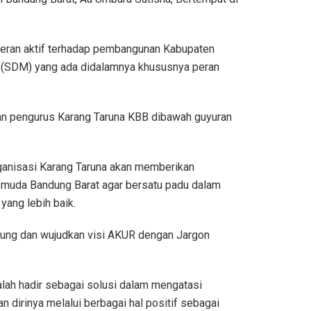
peran aktif terhadap pembangunan Kabupaten
a (SDM) yang ada didalamnya khususnya peran
pan pengurus Karang Taruna KBB dibawah guyuran
ganisasi Karang Taruna akan memberikan
pemuda Bandung Barat agar bersatu padu dalam
yang lebih baik.
kung dan wujudkan visi AKUR dengan Jargon
alah hadir sebagai solusi dalam mengatasi
n dirinya melalui berbagai hal positif sebagai