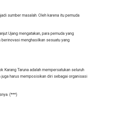
njadi sumber masalah. Oleh karena itu pemuda
njut Ujang mengatakan, para pemuda yang
n berinovasi menghasilkan sesuatu yang
kok Karang Taruna adalah mempersatukan seluruh
 juga harus memposisikan diri sebagai organisasi
nya. (***)