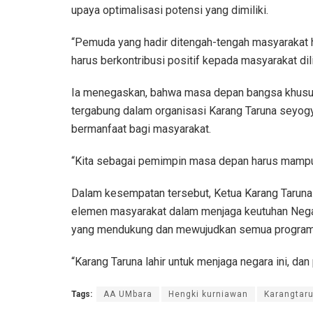
upaya optimalisasi potensi yang dimiliki.
“Pemuda yang hadir ditengah-tengah masyarakat h
harus berkontribusi positif kepada masyarakat di
Ia menegaskan, bahwa masa depan bangsa khusus
tergabung dalam organisasi Karang Taruna seyog
bermanfaat bagi masyarakat.
“Kita sebagai pemimpin masa depan harus mampu 
Dalam kesempatan tersebut, Ketua Karang Taruna
elemen masyarakat dalam menjaga keutuhan Negara
yang mendukung dan mewujudkan semua program 
“Karang Taruna lahir untuk menjaga negara ini, da
Tags:
AA UMbara
Hengki kurniawan
Karangtar