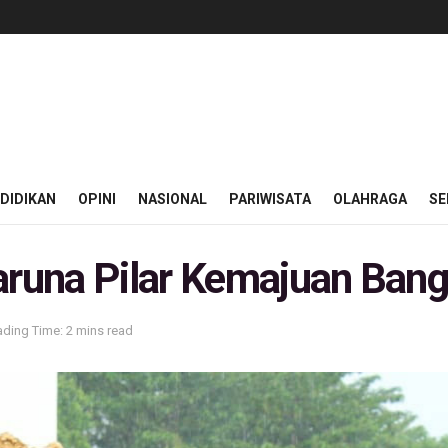
DIDIKAN
OPINI
NASIONAL
PARIWISATA
OLAHRAGA
SE
runa Pilar Kemajuan Ban
ding Time: 2 mins read