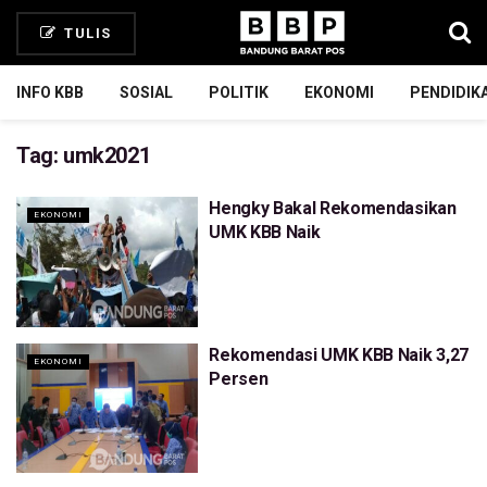
TULIS
INFO KBB
SOSIAL
POLITIK
EKONOMI
PENDIDIK
Tag:
umk2021
Hengky Bakal Rekomendasikan
EKONOMI
UMK KBB Naik
Rekomendasi UMK KBB Naik 3,27
EKONOMI
Persen