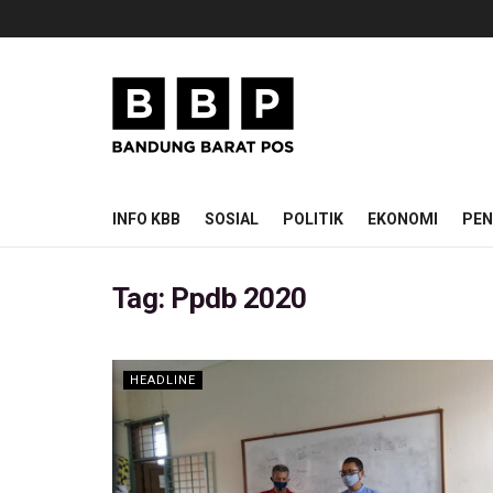
INFO KBB
SOSIAL
POLITIK
EKONOMI
PEN
Tag:
Ppdb 2020
HEADLINE