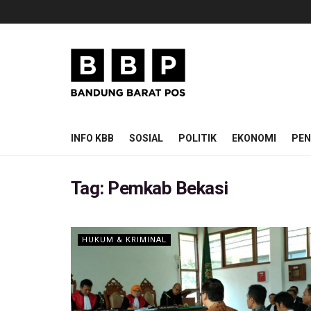
INFO KBB
SOSIAL
POLITIK
EKONOMI
PEN
Tag:
Pemkab Bekasi
HUKUM & KRIMINAL