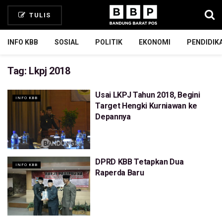
TULIS
INFO KBB
SOSIAL
POLITIK
EKONOMI
PENDIDIK
Tag:
Lkpj 2018
Usai LKPJ Tahun 2018, Begini
INFO KBB
Target Hengki Kurniawan ke
Depannya
DPRD KBB Tetapkan Dua
INFO KBB
Raperda Baru