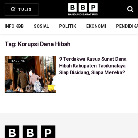
TULIS
INFO KBB
SOSIAL
POLITIK
EKONOMI
PENDIDIK
Tag:
Korupsi Dana Hibah
9 Terdakwa Kasus Sunat Dana
HEADLINE
Hibah Kabupaten Tasikmalaya
Siap Disidang, Siapa Mereka?