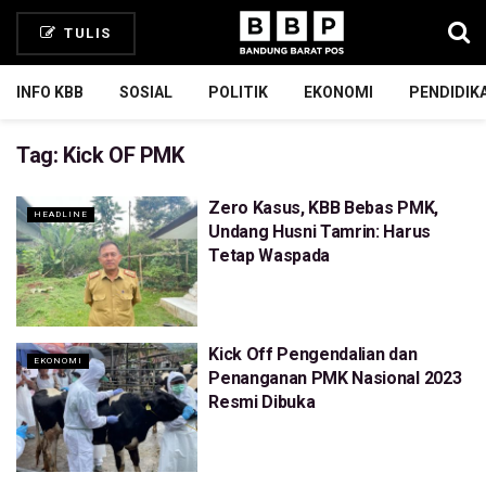
TULIS
INFO KBB
SOSIAL
POLITIK
EKONOMI
PENDIDIK
Tag:
Kick OF PMK
Zero Kasus, KBB Bebas PMK,
HEADLINE
Undang Husni Tamrin: Harus
Tetap Waspada
Kick Off Pengendalian dan
EKONOMI
Penanganan PMK Nasional 2023
Resmi Dibuka