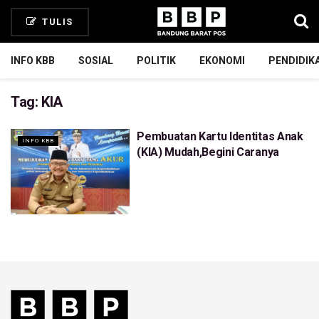
TULIS
INFO KBB
SOSIAL
POLITIK
EKONOMI
PENDIDIK
Tag:
KIA
Pembuatan Kartu Identitas Anak
INFO KBB
(KIA) Mudah,Begini Caranya