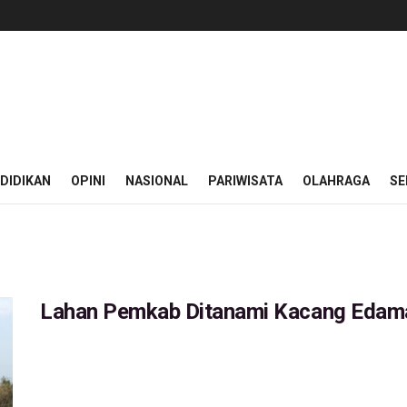
DIDIKAN
OPINI
NASIONAL
PARIWISATA
OLAHRAGA
SE
Lahan Pemkab Ditanami Kacang Edam