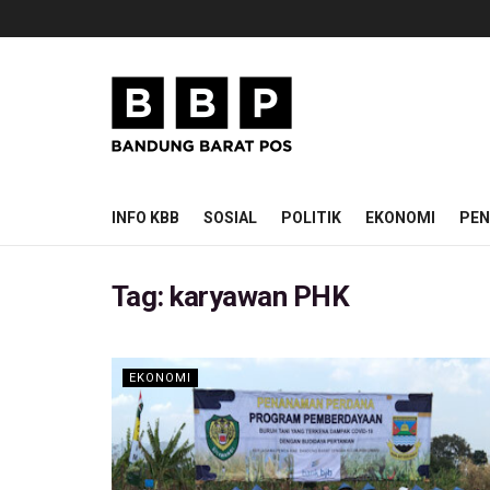
INFO KBB
SOSIAL
POLITIK
EKONOMI
PEN
Tag:
karyawan PHK
EKONOMI