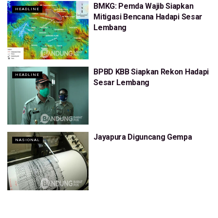
BMKG: Pemda Wajib Siapkan
HEADLINE
Mitigasi Bencana Hadapi Sesar
Lembang
BPBD KBB Siapkan Rekon Hadapi
HEADLINE
Sesar Lembang
Jayapura Diguncang Gempa
NASIONAL