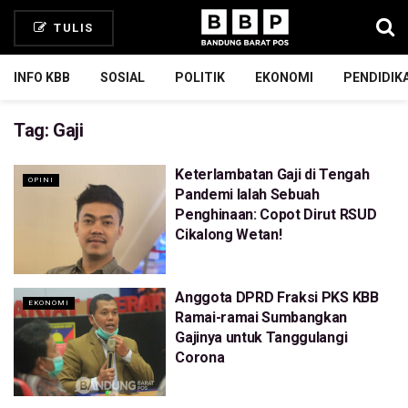
TULIS
INFO KBB
SOSIAL
POLITIK
EKONOMI
PENDIDIK
Tag:
Gaji
Keterlambatan Gaji di Tengah
OPINI
Pandemi Ialah Sebuah
Penghinaan: Copot Dirut RSUD
Cikalong Wetan!
Anggota DPRD Fraksi PKS KBB
EKONOMI
Ramai-ramai Sumbangkan
Gajinya untuk Tanggulangi
Corona