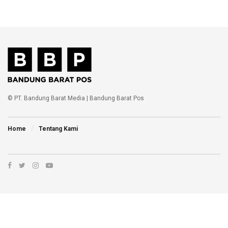
© PT. Bandung Barat Media | Bandung Barat Pos
Home
Tentang Kami