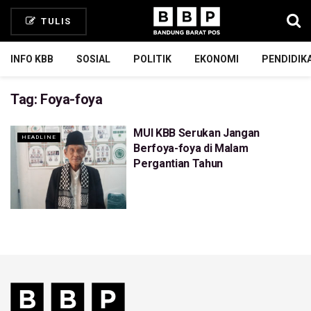
TULIS
INFO KBB
SOSIAL
POLITIK
EKONOMI
PENDIDIK
Tag:
Foya-foya
MUI KBB Serukan Jangan
HEADLINE
Berfoya-foya di Malam
Pergantian Tahun