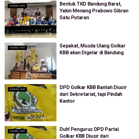
Bentuk TKD Bandung Barat,
HEADLINE
Yakin Menang Prabowo Gibran
Satu Putaran
Sepakat, Musda Ulang Golkar
HEADLINE
KBB akan Digelar di Bandung
DPD Golkar KBB Bantah Diusir
HEADLINE
dari Sekretariat, tapi Pindah
Kantor
Duh! Pengurus DPD Partai
HEADLINE
Golkar KBB Diusir dari