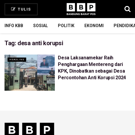
TULIS
INFO KBB
SOSIAL
POLITIK
EKONOMI
PENDIDIK
Tag:
desa anti korupsi
Desa Laksanamekar Raih
HEADLINE
Penghargaan Mentereng dari
KPK, Dinobatkan sebagai Desa
Percontohan Anti Korupsi 2024