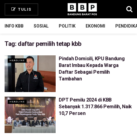
TULIS
INFO KBB
SOSIAL
POLITIK
EKONOMI
PENDIDIK
Tag:
daftar pemilih tetap kbb
Pindah Domisili, KPU Bandung
HEADLINE
Barat Imbau Kepada Warga
Daftar Sebagai Pemilih
Tambahan
DPT Pemilu 2024 di KBB
HEADLINE
Sebanyak 1.317.866 Pemilih, Naik
10,7 Persen