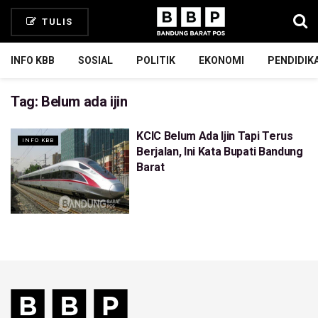
TULIS
INFO KBB
SOSIAL
POLITIK
EKONOMI
PENDIDIK
Tag:
Belum ada ijin
KCIC Belum Ada Ijin Tapi Terus
INFO KBB
Berjalan, Ini Kata Bupati Bandung
Barat