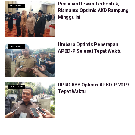
Pimpinan Dewan Terbentuk,
EKONOMI
Rismanto Optimis AKD Rampung
Minggu Ini
Umbara Optimis Penetapan
EKONOMI
APBD-P Selesai Tepat Waktu
DPRD KBB Optimis APBD-P 2019
INFO KBB
Tepat Waktu