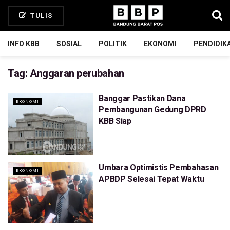
TULIS
INFO KBB
SOSIAL
POLITIK
EKONOMI
PENDIDIK
Tag:
Anggaran perubahan
Banggar Pastikan Dana
EKONOMI
Pembangunan Gedung DPRD
KBB Siap
Umbara Optimistis Pembahasan
EKONOMI
APBDP Selesai Tepat Waktu