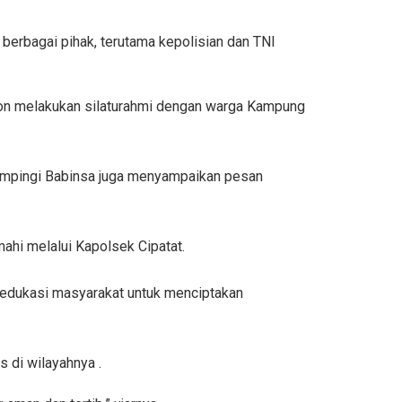
berbagai pihak, terutama kepolisian dan TNI
on melakukan silaturahmi dengan warga Kampung
dampingi Babinsa juga menyampaikan pesan
ahi melalui Kapolsek Cipatat.
ngedukasi masyarakat untuk menciptakan
 di wilayahnya .