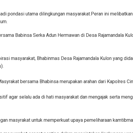
di pondasi utama dilingkungan masyarakat.Peran ini melibatkan 
kum.
 bersama Babinsa Serka Adun Hermawan di Desa Rajamandala Kul
pirasi masyarakat, Bhabinmas Desa Rajamandala Kulon yang di
).
asyrakat bersama Bhabinsa merupakan arahan dari Kapolres Cim
sitif agar selalu ada di hati masyarakat dan mengajak serta me
dengan masyrakat untuk memperkuat upaya pemeliharaan kamtibmas