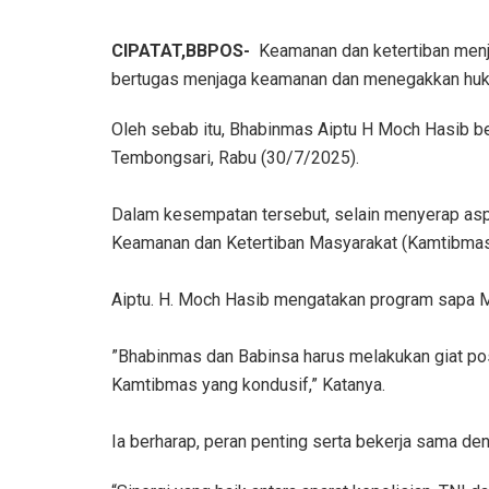
CIPATAT,BBPOS-
Keamanan dan ketertiban menja
bertugas menjaga keamanan dan menegakkan hu
Oleh sebab itu, ‎Bhabinmas Aiptu H Moch Hasib
Tembongsari, Rabu (30/7/2025).
‎Dalam kesempatan tersebut, selain menyerap as
Keamanan dan Ketertiban Masyarakat (Kamtibmas
‎Aiptu. H. Moch Hasib mengatakan program sapa M
‎”Bhabinmas dan Babinsa harus melakukan giat po
Kamtibmas yang kondusif,” Katanya.
‎Ia berharap, peran penting serta bekerja sama 