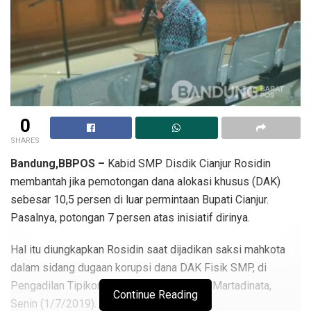
0
SHARES
Bandung,BBPOS –
Kabid SMP Disdik Cianjur Rosidin
membantah jika pemotongan dana alokasi khusus (DAK)
sebesar 10,5 persen di luar permintaan Bupati Cianjur.
Pasalnya, potongan 7 persen atas inisiatif dirinya.
Hal itu diungkapkan Rosidin saat dijadikan saksi mahkota
dalam sidang dugaan korupsi dana DAK Fisik SMP, di
Pengadilan Tipikor PN Bandung, Jalan RE Martadinata,
Continue Reading
Senin (1/7/2019).