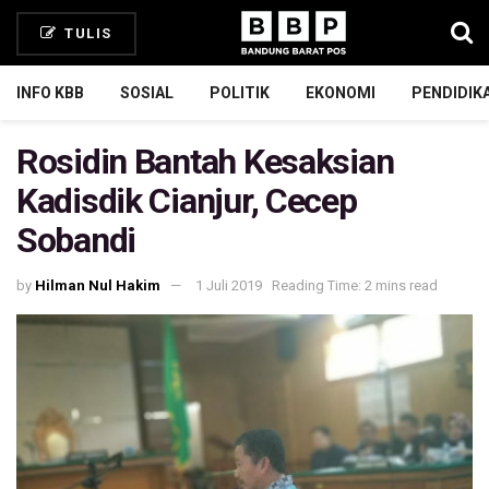
TULIS
INFO KBB
SOSIAL
POLITIK
EKONOMI
PENDIDIK
Rosidin Bantah Kesaksian
Kadisdik Cianjur, Cecep
Sobandi
by
Hilman Nul Hakim
1 Juli 2019
Reading Time: 2 mins read