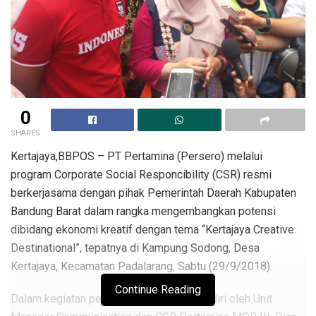
0
SHARES
Kertajaya,BBPOS – PT Pertamina (Persero) melalui
program Corporate Social Responcibility (CSR) resmi
berkerjasama dengan pihak Pemerintah Daerah Kabupaten
Bandung Barat dalam rangka mengembangkan potensi
dibidang ekonomi kreatif dengan tema “Kertajaya Creative
Destinational”, tepatnya di Kampung Sodong, Desa
Kertajaya, Kecamatan Padalarang, Sabtu (29/9/2018).
Continue Reading
Dalam kegiatan peresmian tersebut, dihadiri oleh Unit