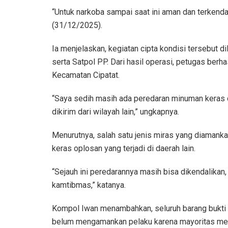
“Untuk narkoba sampai saat ini aman dan terkenda
(31/12/2025).
Ia menjelaskan, kegiatan cipta kondisi tersebut 
serta Satpol PP. Dari hasil operasi, petugas ber
Kecamatan Cipatat.
“Saya sedih masih ada peredaran minuman keras di
dikirim dari wilayah lain,” ungkapnya.
Menurutnya, salah satu jenis miras yang diamanka
keras oplosan yang terjadi di daerah lain.
“Sejauh ini peredarannya masih bisa dikendalika
kamtibmas,” katanya.
Kompol Iwan menambahkan, seluruh barang bukti ha
belum mengamankan pelaku karena mayoritas me