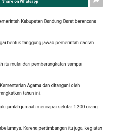
Share on Whatsapp
emerintah Kabupaten Bandung Barat berencana
agai bentuk tanggung jawab pemerintah daerah
ah itu mulai dari pemberangkatan sampai
i Kementerian Agama dan ditangani oleh
angkatkan tahun ini.
alu jumlah jemaah mencapai sekitar 1.200 orang
sebelumnya. Karena pertimbangan itu juga, kegiatan