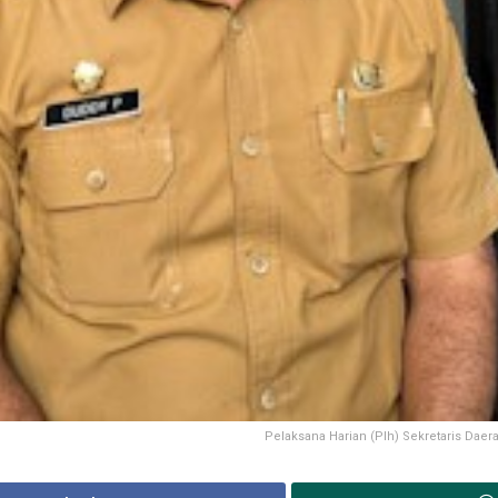
Pelaksana Harian (Plh) Sekretaris Dae