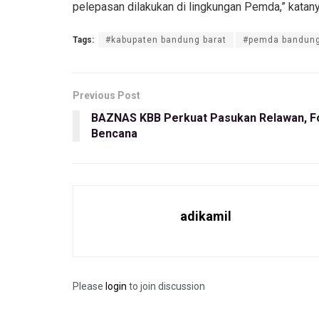
pelepasan dilakukan di lingkungan Pemda,” katany
Tags:
#kabupaten bandung barat
#pemda bandung
Previous Post
BAZNAS KBB Perkuat Pasukan Relawan, Fo
Bencana
adikamil
Please
login
to join discussion