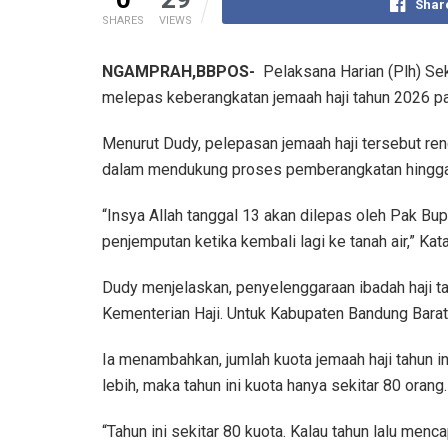
Shar
SHARES
VIEWS
NGAMPRAH,BBPOS-
Pelaksana Harian (Plh) S
melepas keberangkatan jemaah haji tahun 2026 p
Menurut Dudy, pelepasan jemaah haji tersebut re
dalam mendukung proses pemberangkatan hingga 
“Insya Allah tanggal 13 akan dilepas oleh Pak Bu
penjemputan ketika kembali lagi ke tanah air,” Kat
Dudy menjelaskan, penyelenggaraan ibadah haji ta
Kementerian Haji. Untuk Kabupaten Bandung Barat s
Ia menambahkan, jumlah kuota jemaah haji tahun i
lebih, maka tahun ini kuota hanya sekitar 80 orang.
“Tahun ini sekitar 80 kuota. Kalau tahun lalu men