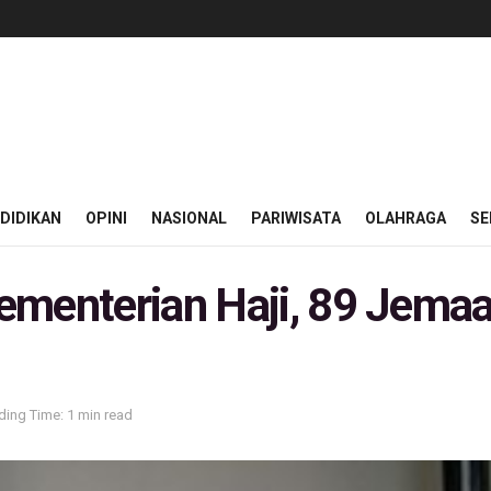
DIDIKAN
OPINI
NASIONAL
PARIWISATA
OLAHRAGA
SE
ementerian Haji, 89 Jema
ding Time: 1 min read