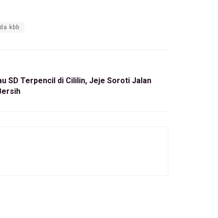
da kbb
 SD Terpencil di Cililin, Jeje Soroti Jalan
Bersih