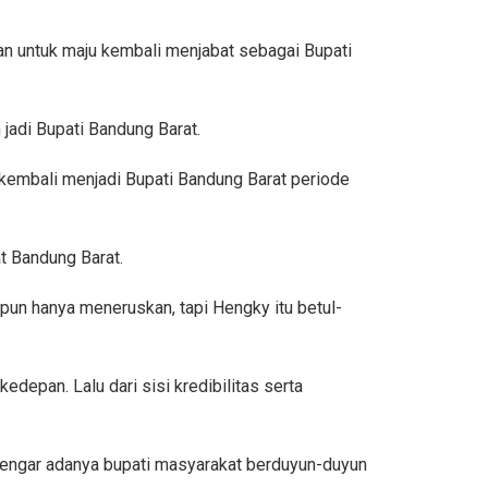
n untuk maju kembali menjabat sebagai Bupati
adi Bupati Bandung Barat.
mbali menjadi Bupati Bandung Barat periode
t Bandung Barat.
pun hanya meneruskan, tapi Hengky itu betul-
epan. Lalu dari sisi kredibilitas serta
dengar adanya bupati masyarakat berduyun-duyun