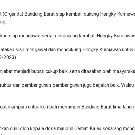
t (Organda) Bandung Barat siap kembali dukung Hengky Kurniawa
ng.
kan siap mengawal serta mendukung kembali Hengky Kurniawan j
takan siap mengawal dan mendukung Hengky Kurniawan untuk ke
/8/2023).
jabat menjadi bupati cukup baik serta dirasakan oleh masyaraka
ruktur dan pembangunan-pembangunan juga berjalan baik. Walau 
gat mumpuni untuk kembali memimpin Bandung Barat lima tahun ked
.
mumkan dulu oleh kepala desa maupun Camat. Kalau sekarang men