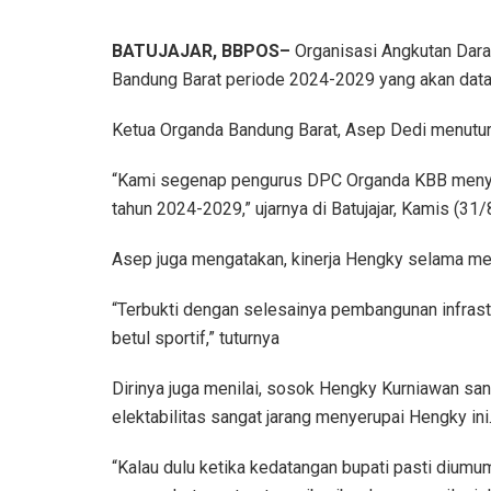
BATUJAJAR, BBPOS–
Organisasi Angkutan Dara
Bandung Barat periode 2024-2029 yang akan data
Ketua Organda Bandung Barat, Asep Dedi menutur
“Kami segenap pengurus DPC Organda KBB menya
tahun 2024-2029,” ujarnya di Batujajar, Kamis (31
Asep juga mengatakan, kinerja Hengky selama men
“Terbukti dengan selesainya pembangunan infrast
betul sportif,” tuturnya
Dirinya juga menilai, sosok Hengky Kurniawan san
elektabilitas sangat jarang menyerupai Hengky ini
“Kalau dulu ketika kedatangan bupati pasti diu