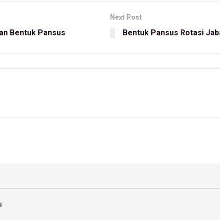
Next Post
an Bentuk Pansus
Bentuk Pansus Rotasi Ja
i