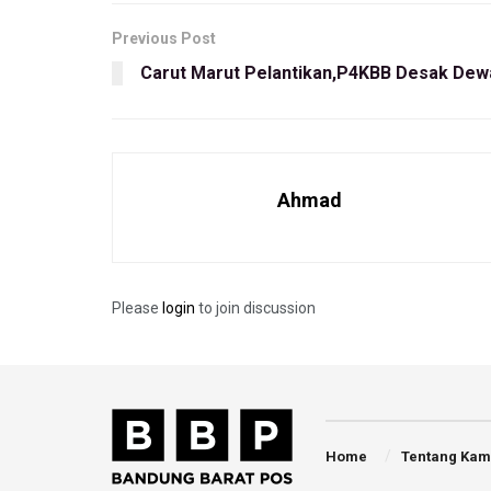
Previous Post
Carut Marut Pelantikan,P4KBB Desak Dew
Ahmad
Please
login
to join discussion
Home
Tentang Kam