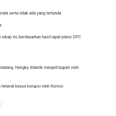
ta serta tidak ada yang tertunda.
a.
ikap ini, berdasarkan hasil rapat pleno DPC
atang. Hengky dilantik menjadi bupati oleh
terjerat kasus korupsi oleh Komisi