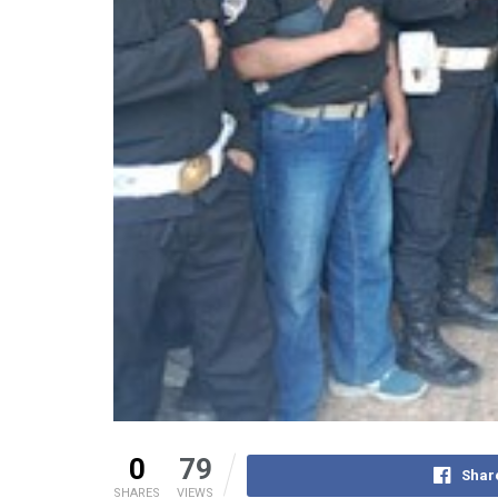
0
79
Shar
SHARES
VIEWS