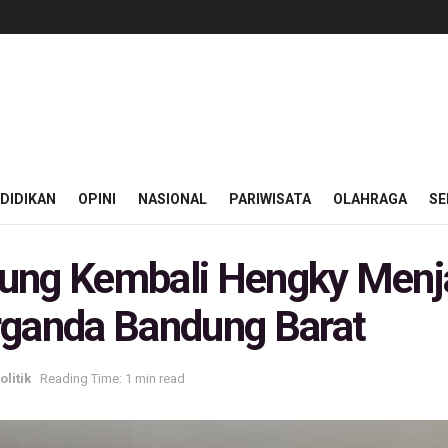
DIDIKAN
OPINI
NASIONAL
PARIWISATA
OLAHRAGA
SE
ung Kembali Hengky Menjad
rganda Bandung Barat
olitik
Reading Time: 1 min read