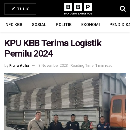
TULIS
INFO KBB
SOSIAL
POLITIK
EKONOMI
PENDIDIK
KPU KBB Terima Logistik
Pemilu 2024
by
Fitria Aulia
3 November 2023
Reading Time: 1 min read