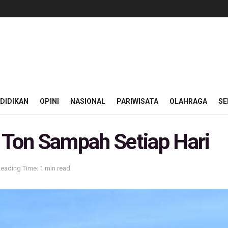
DIDIKAN
OPINI
NASIONAL
PARIWISATA
OLAHRAGA
SE
Ton Sampah Setiap Hari
eading Time: 1 min read