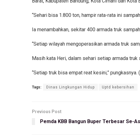
Barat, Kabupaten Bandung, Kota Cimahi dan Kota 
“Sehari bisa 1.800 ton, hampir rata-rata ini sampah
Ia menambahkan, sekitar 400 armada truk sampah 
“Setiap wilayah mengoperasikan armada truk samp
Masih kata Heri, dalam sehari setiap armada tr
“Setiap truk bisa empat reat kesini,” pungkasnya. 
Tags:
Dinas Lingkungan Hidup
Uptd kebersihan
Previous Post
Pemda KBB Bangun Buper Terbesar Se-As