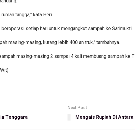
Bandung.
 rumah tangga,” kata Heri.
beroperasi setiap hari untuk mengangkut sampah ke Sarimukti.
ah masing-masing, kurang lebih 400 an truk,” tambahnya.
uk sampah masing-masing 2 sampai 4 kali membuang sampah ke T
(Wit)
Next Post
ia Tenggara
Mengais Rupiah Di Antar