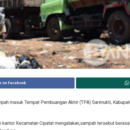
e on Facebook
ampah masuk Tempat Pembuangan Akhir (TPA) Sarimukti, Kabupate
i kantor Kecamatan Cipatat mengatakan,sampah tersebut berasal