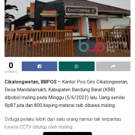
0
SHARES
Cikalongwetan, BBPOS –
Kantor Pos Giro Cikalongwetan,
Desa Mandalamukti, Kabupaten Bandung Barat (KBB)
dibobol maling pada Minggu (5/6/2022) lalu. Uang senilai
Rp87 juta dan 800 keping materai raib dibawa maling.
Diduga pelaku lebih dari satu orang namun tak terpantau
karena CCTV ditutup oleh maling.