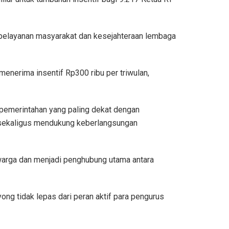
 pelayanan masyarakat dan kesejahteraan lembaga
menerima insentif Rp300 ribu per triwulan,
 pemerintahan yang paling dekat dengan
 sekaligus mendukung keberlangsungan
warga dan menjadi penghubung utama antara
ong tidak lepas dari peran aktif para pengurus