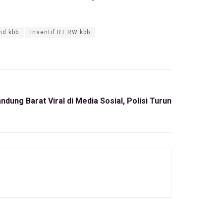
md kbb
Insentif RT RW kbb
dung Barat Viral di Media Sosial, Polisi Turun