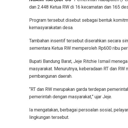
dan 2.448 Ketua RW di 16 kecamatan dan 165 des
Program tersebut disebut sebagai bentuk komitm
kemasyarakatan desa.
Tambahan insentif tersebut diserahkan secara sim
sementara Ketua RW memperoleh Rp600 ribu per t
Bupati Bandung Barat, Jeje Ritchie Ismail meneg
masyarakat. Menurutnya, keberadaan RT dan RW 
pembangunan daerah.
“RT dan RW merupakan garda terdepan pemerintah
pemerintah dengan masyarakat,” ujar Jeje.
Ia mengatakan, berbagai persoalan sosial, pelaya
lingkungan tersebut.