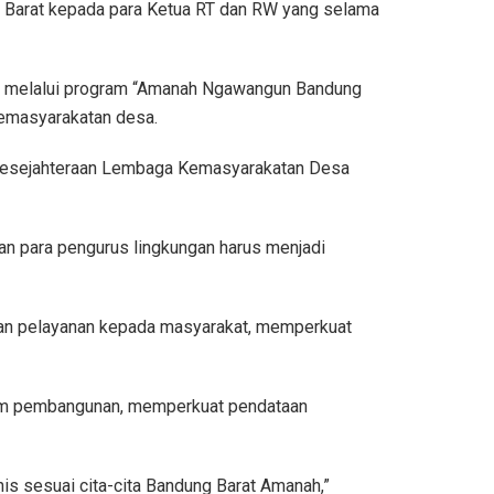
ng Barat kepada para Ketua RT dan RW yang selama
ya melalui program “Amanah Ngawangun Bandung
kemasyarakatan desa.
an kesejahteraan Lembaga Kemasyarakatan Desa
an para pengurus lingkungan harus menjadi
tkan pelayanan kepada masyarakat, memperkuat
ram pembangunan, memperkuat pendataan
is sesuai cita-cita Bandung Barat Amanah,”