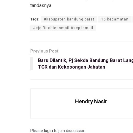
tandasnya.
Tags:
#kabupaten bandung barat
16 kecamatan
Jeje Ritchie Ismail-Asep Ismail
Previous Post
Baru Dilantik, Pj Sekda Bandung Barat La
TGR dan Kekosongan Jabatan
Hendry Nasir
Please
login
to join discussion