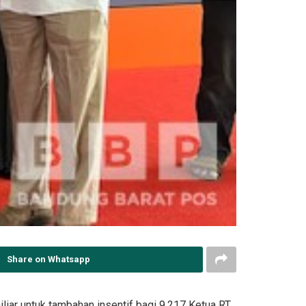
Share on Whatsapp
ar untuk tambahan insentif bagi 9.217 Ketua RT