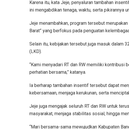
Karena itu, kata Jeje, penyaluran tambahan inse
ini mengabdikan tenaga, waktu, serta pikirannya 
Jeje menambahkan, program tersebut merupakan 
Barat” yang berfokus pada penguatan kelembagaa
Selain itu, kebijakan tersebut juga masuk dalam
(LKD).
“Kami menyadari RT dan RW memiliki kontribusi b
perhatian bersama,” katanya.
Ia berharap tambahan insentif tersebut dapat me
kebersamaan, menjaga kerukunan, serta mencipta
Jeje juga mengajak seluruh RT dan RW untuk te
masyarakat, menjaga stabilitas sosial, hingga m
“Mari bersama-sama mewujudkan Kabupaten Bandung