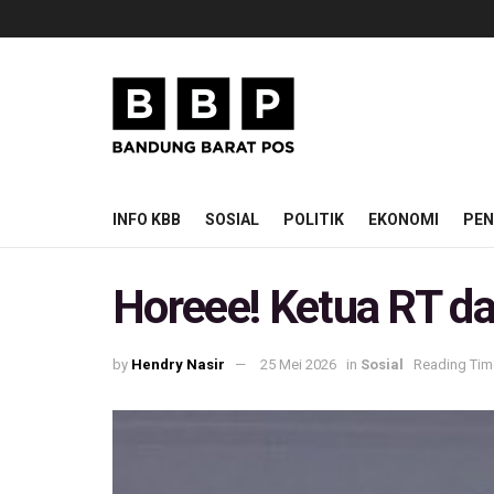
INFO KBB
SOSIAL
POLITIK
EKONOMI
PEN
Horeee! Ketua RT da
by
Hendry Nasir
25 Mei 2026
in
Sosial
Reading Time