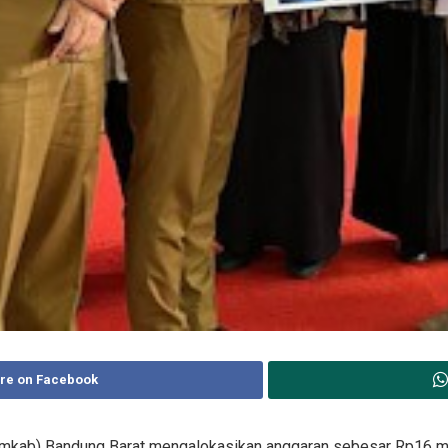
re on Facebook
kab) Bandung Barat mengalokasikan anggaran sebesar Rp16 mili