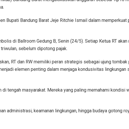
a.
en Bupati Bandung Barat Jeje Ritchie Ismail dalam memperkuat
bolis di Ballroom Gedung B, Senin (24/5). Setiap Ketua RT akan 
riwulan, sebelum dipotong pajak.
askan, RT dan RW memiliki peran strategis sebagai ujung tombak
menjadi elemen penting dalam menjaga kondusivitas lingkungan
 di tengah masyarakat. Mereka yang paling memahami kondisi 
nan administrasi, keamanan lingkungan, hingga budaya gotong roy