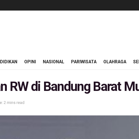
DIDIKAN
OPINI
NASIONAL
PARIWISATA
OLAHRAGA
SE
n RW di Bandung Barat Mul
: 2 mins read