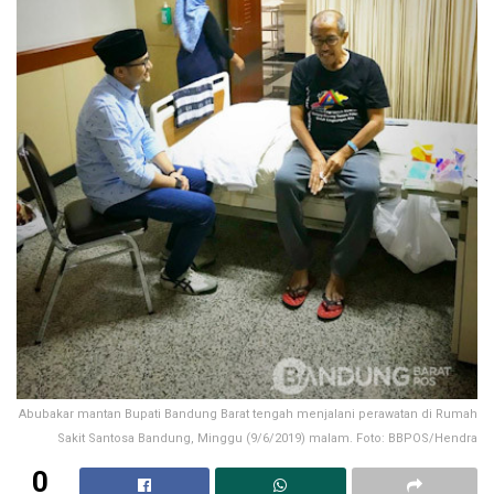
Abubakar mantan Bupati Bandung Barat tengah menjalani perawatan di Rumah
Sakit Santosa Bandung, Minggu (9/6/2019) malam. Foto: BBPOS/Hendra
0