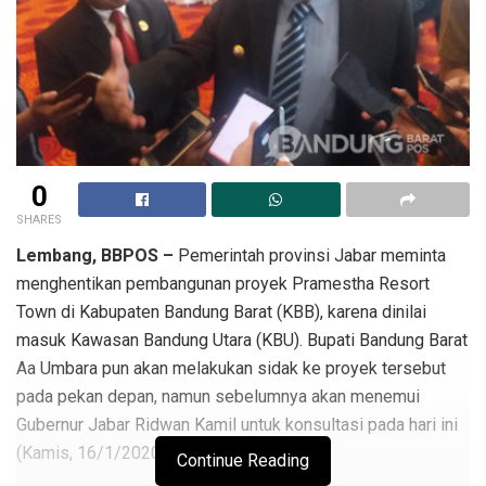
0
SHARES
Lembang, BBPOS –
Pemerintah provinsi Jabar meminta
menghentikan pembangunan proyek Pramestha Resort
Town di Kabupaten Bandung Barat (KBB), karena dinilai
masuk Kawasan Bandung Utara (KBU). Bupati Bandung Barat
Aa Umbara pun akan melakukan sidak ke proyek tersebut
pada pekan depan, namun sebelumnya akan menemui
Gubernur Jabar Ridwan Kamil untuk konsultasi pada hari ini
(Kamis, 16/1/2020).
Continue Reading