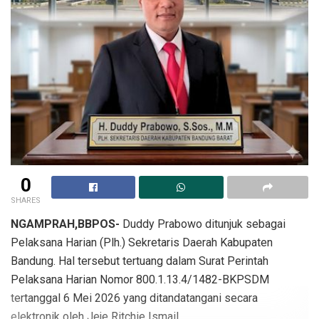
0
SHARES
NGAMPRAH,BBPOS-
Duddy Prabowo ditunjuk sebagai
Pelaksana Harian (Plh.) Sekretaris Daerah Kabupaten
Bandung. Hal tersebut tertuang dalam Surat Perintah
Pelaksana Harian Nomor 800.1.13.4/1482-BKPSDM
tertanggal 6 Mei 2026 yang ditandatangani secara
elektronik oleh Jeje Ritchie Ismail.