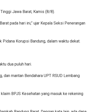
Tinggi Jawa Barat, Kamis (8/8).
rat pada hari ini,” ujar Kepala Seksi Penerangan
ak Pidana Korupsi Bandung, dalam waktu dekat.
tu dua puluh hari.
ng, dan mantan Bendahara UPT RSUD Lembang
klaim BPJS Kesehatan yang masuk ke rekening
Pemkab Bandung Barat. Dengan kata lain, ada dana