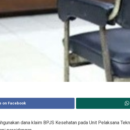
e on Facebook
ahgunakan dana klaim BPJS Kesehatan pada Unit Pelaksana Tek