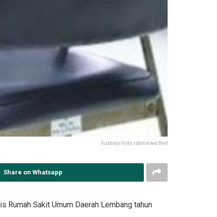
Ilustrasi foto istimewa/Net
Share on Whatsapp
nis Rumah Sakit Umum Daerah Lembang tahun