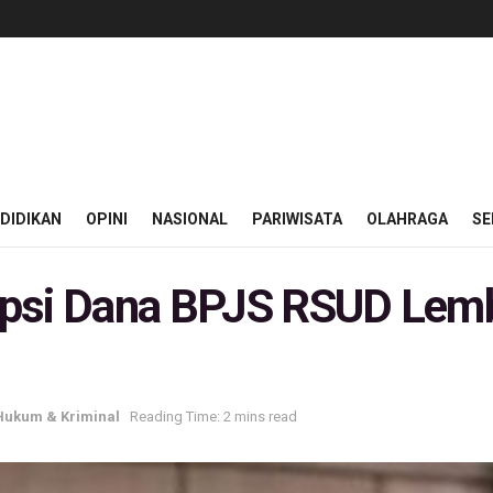
DIDIKAN
OPINI
NASIONAL
PARIWISATA
OLAHRAGA
SE
upsi Dana BPJS RSUD Lem
Hukum & Kriminal
Reading Time: 2 mins read