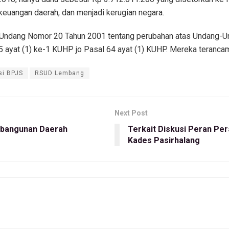
keuangan daerah, dan menjadi kerugian negara.
ng-Undang Nomor 20 Tahun 2001 tentang perubahan atas Undang-
ayat (1) ke-1 KUHP jo Pasal 64 ayat (1) KUHP. Mereka terancam 
si BPJS
RSUD Lembang
Next Post
mbangunan Daerah
Terkait Diskusi Peran P
Kades Pasirhalang