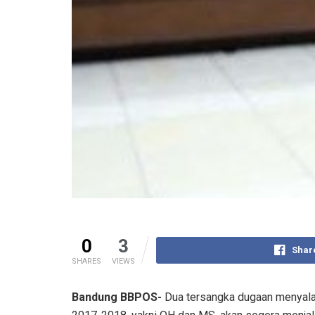
0
3
Shar
SHARES
VIEWS
Bandung BBPOS-
Dua tersangka dugaan menyal