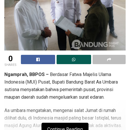
0
SHARES
Ngamprah, BBPOS –
Berdasar Fatwa Majelis Ulama
Indonesia (MUI) Pusat, Bupati Bandung Barat Aa Umbara
sutisna menyatakan bahwa pemerintah pusat, provinsi
maupan daerah sudah mengeluarkan surat edaran.
Aa umbara mengatakan, mengenai salat Jumat di rumah
dilihat dulu, di Indonesia masjid paling besar Istiqlal, terus
masjid Agung Alun-alun Bandung sudah tidak ada aktivitas.
Continue Reading