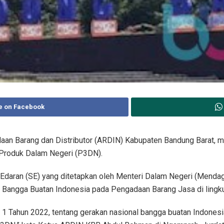
e on Facebook
an Barang dan Distributor (ARDIN) Kabupaten Bandung Barat,
Produk Dalam Negeri (P3DN).
urat Edaran (SE) yang ditetapkan oleh Menteri Dalam Negeri (Men
l Bangga Buatan Indonesia pada Pengadaan Barang Jasa di lingk
Tahun 2022, tentang gerakan nasional bangga buatan Indonesi