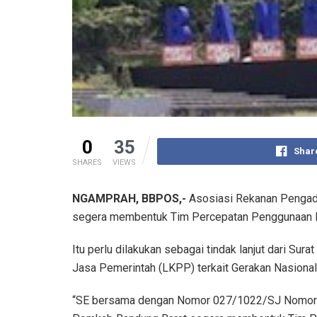
0
35
Shar
SHARES
VIEWS
NGAMPRAH, BBPOS,-
Asosiasi Rekanan Pengada
segera membentuk Tim Percepatan Penggunaan 
Itu perlu dilakukan sebagai tindak lanjut dari S
Jasa Pemerintah (LKPP) terkait Gerakan Nasiona
“SE bersama dengan Nomor 027/1022/SJ Nomor 1 