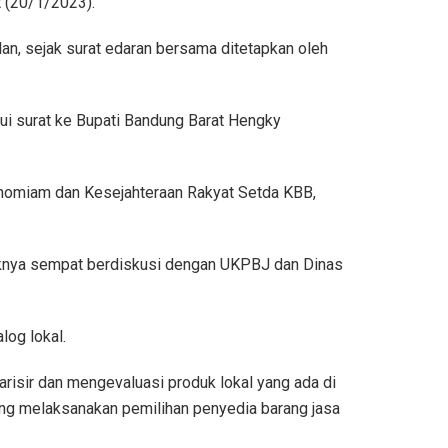
 (20/1/2023).
n, sejak surat edaran bersama ditetapkan oleh
ui surat ke Bupati Bandung Barat Hengky
onomiam dan Kesejahteraan Rakyat Setda KBB,
haknya sempat berdiskusi dengan UKPBJ dan Dinas
log lokal.
risir dan mengevaluasi produk lokal yang ada di
ng melaksanakan pemilihan penyedia barang jasa