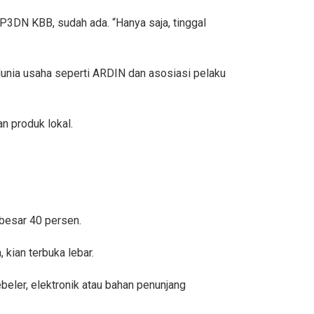
P3DN KBB, sudah ada. “Hanya saja, tinggal
dunia usaha seperti ARDIN dan asosiasi pelaku
n produk lokal.
ebesar 40 persen.
kian terbuka lebar.
beler, elektronik atau bahan penunjang