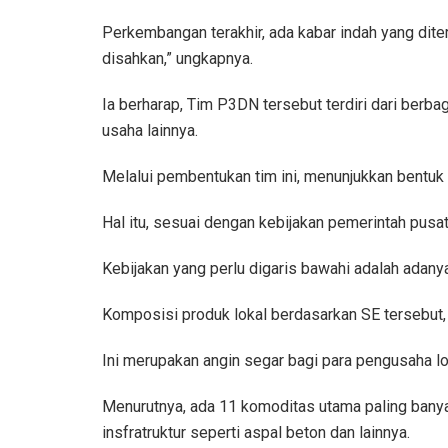
Perkembangan terakhir, ada kabar indah yang dit
disahkan,” ungkapnya.
Ia berharap, Tim P3DN tersebut terdiri dari berb
usaha lainnya.
Melalui pembentukan tim ini, menunjukkan bentuk 
Hal itu, sesuai dengan kebijakan pemerintah pus
Kebijakan yang perlu digaris bawahi adalah adany
Komposisi produk lokal berdasarkan SE tersebut, 
Ini merupakan angin segar bagi para pengusaha lo
Menurutnya, ada 11 komoditas utama paling banyak
insfratruktur seperti aspal beton dan lainnya.