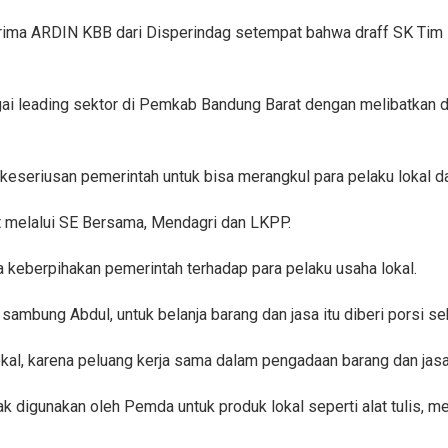
erima ARDIN KBB dari Disperindag setempat bahwa draff SK Tim 
agai leading sektor di Pemkab Bandung Barat dengan melibatkan 
keseriusan pemerintah untuk bisa merangkul para pelaku lokal da
at melalui SE Bersama, Mendagri dan LKPP.
a keberpihakan pemerintah terhadap para pelaku usaha lokal.
sambung Abdul, untuk belanja barang dan jasa itu diberi porsi s
kal, karena peluang kerja sama dalam pengadaan barang dan jasa, 
 digunakan oleh Pemda untuk produk lokal seperti alat tulis, me