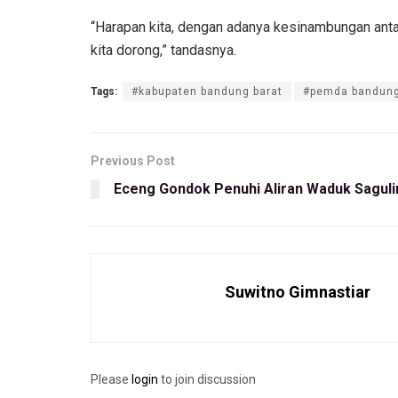
“Harapan kita, dengan adanya kesinambungan anta
kita dorong,” tandasnya.
Tags:
#kabupaten bandung barat
#pemda bandung
Previous Post
Eceng Gondok Penuhi Aliran Waduk Saguli
Suwitno Gimnastiar
Please
login
to join discussion