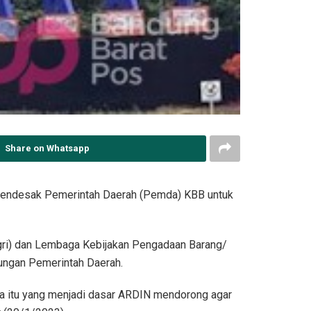
Share on Whatsapp
 mendesak Pemerintah Daerah (Pemda) KBB untuk
dagri) dan Lembaga Kebijakan Pengadaan Barang/
ungan Pemerintah Daerah.
a itu yang menjadi dasar ARDIN mendorong agar