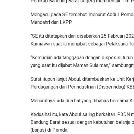
Pemkab Bandung Barat segera membentuk Tim P3
Mengacu pada SE tersebut, menurut Abdul, Pemda
Mendahri dan LKPP.
“SE itu ditetapkan dan disebarkan 25 Februari 2
Kurniawan saat ia menjabat sebagai Pelaksana Tug
“Kemudian ada tanggapan dengan disposisi turun
yang saat itu dijabat Maman Sulaiman,” sambungn
Surat itupun lanjut Abdul, ditembuskan ke Unit
Perdagangan dan Perindustrian (Disperindag) KB
Menurutnya, ada dua hal yang dibahas bersama Ke
Kedua hal itu, kata Abdul saling berkaitan. P3D
Bandung Barat sesuai dengan kebutuhan belanja 
(barjas) di Pemda.