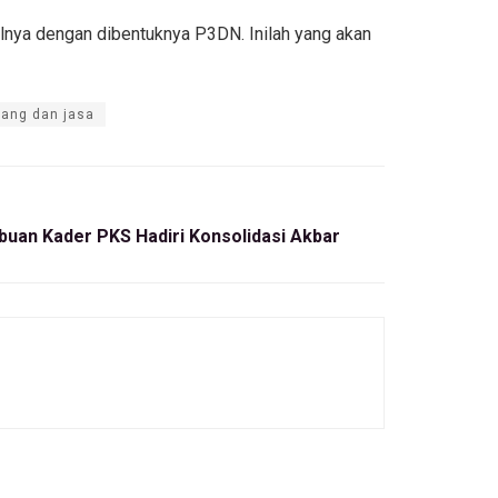
lnya dengan dibentuknya P3DN. Inilah yang akan
ang dan jasa
buan Kader PKS Hadiri Konsolidasi Akbar