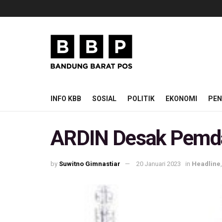
INFO KBB
SOSIAL
POLITIK
EKONOMI
PEN
ARDIN Desak Pemd
by
Suwitno Gimnastiar
20 Januari 2023
in
Headline