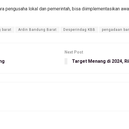
ra pengusaha lokal dan pemerintah, bisa diimplementasikan awa
 barat
Ardin Bandung Barat
Desperindag KBB
pengadaan bar
Next Post
ng
Target Menang di 2024, Ri