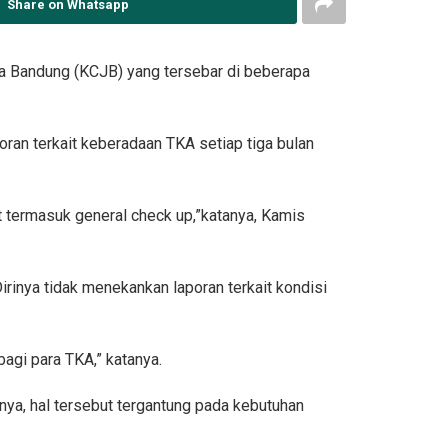
Share on Whatsapp
rta Bandung (KCJB) yang tersebar di beberapa
oran terkait keberadaan TKA setiap tiga bulan
it termasuk general check up,”katanya, Kamis
irinya tidak menekankan laporan terkait kondisi
agi para TKA,” katanya.
nya, hal tersebut tergantung pada kebutuhan