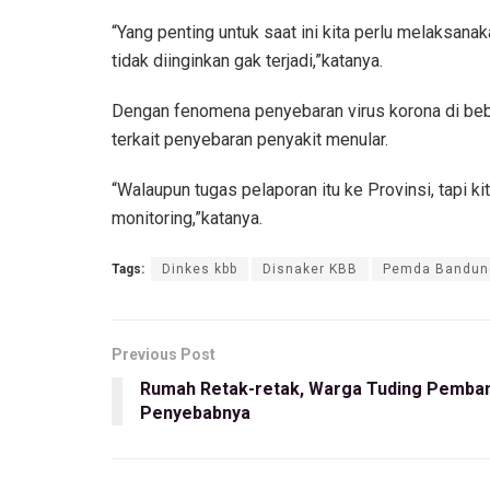
“Yang penting untuk saat ini kita perlu melaksana
tidak diinginkan gak terjadi,”katanya.
Dengan fenomena penyebaran virus korona di be
terkait penyebaran penyakit menular.
“Walaupun tugas pelaporan itu ke Provinsi, tapi 
monitoring,”katanya.
Tags:
Dinkes kbb
Disnaker KBB
Pemda Bandun
Previous Post
Rumah Retak-retak, Warga Tuding Pemba
Penyebabnya