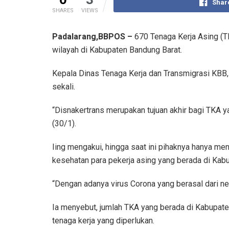
Shar
SHARES
VIEWS
Padalarang,BBPOS –
670 Tenaga Kerja Asing (T
wilayah di Kabupaten Bandung Barat.
Kepala Dinas Tenaga Kerja dan Transmigrasi KBB, 
sekali.
“Disnakertrans merupakan tujuan akhir bagi TKA ya
(30/1).
Iing mengakui, hingga saat ini pihaknya hanya men
kesehatan para pekerja asing yang berada di Kab
“Dengan adanya virus Corona yang berasal dari ne
Ia menyebut, jumlah TKA yang berada di Kabupaten
tenaga kerja yang diperlukan.