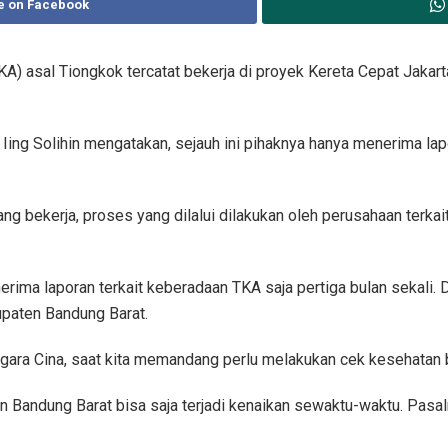
e on Facebook
KA) asal Tiongkok tercatat bekerja di proyek Kereta Cepat Jaka
Iing Solihin mengatakan, sejauh ini pihaknya hanya menerima lap
ng bekerja, proses yang dilalui dilakukan oleh perusahaan terka
erima laporan terkait keberadaan TKA saja pertiga bulan sekali. D
upaten Bandung Barat.
gara Cina, saat kita memandang perlu melakukan cek kesehatan b
 Bandung Barat bisa saja terjadi kenaikan sewaktu-waktu. Pasal