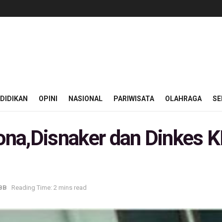
DIDIKAN
OPINI
NASIONAL
PARIWISATA
OLAHRAGA
SE
rona,Disnaker dan Dinkes 
KBB
Reading Time: 2 mins read