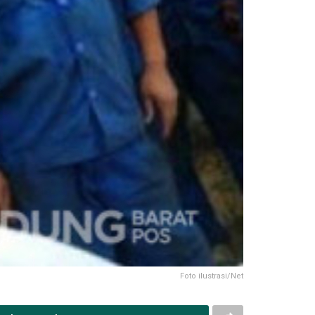
Foto ilustrasi/Net