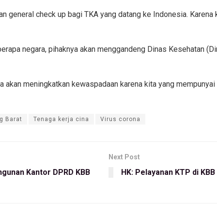
kan general check up bagi TKA yang datang ke Indonesia. Karena 
berapa negara, pihaknya akan menggandeng Dinas Kesehatan (D
kita akan meningkatkan kewaspadaan karena kita yang mempunyai 
g Barat
Tenaga kerja cina
Virus corona
Next Post
ngunan Kantor DPRD KBB
HK: Pelayanan KTP di KBB