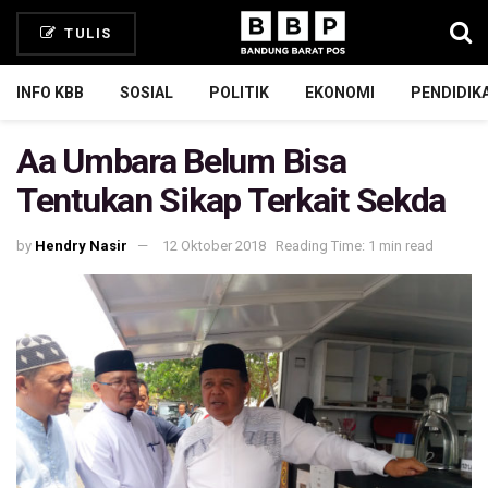
TULIS
INFO KBB
SOSIAL
POLITIK
EKONOMI
PENDIDIK
Aa Umbara Belum Bisa
Tentukan Sikap Terkait Sekda
by
Hendry Nasir
12 Oktober 2018
Reading Time: 1 min read