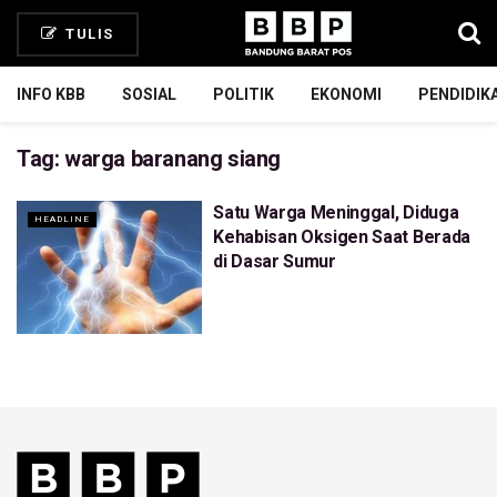
TULIS
INFO KBB
SOSIAL
POLITIK
EKONOMI
PENDIDIK
Tag:
warga baranang siang
Satu Warga Meninggal, Diduga
HEADLINE
Kehabisan Oksigen Saat Berada
di Dasar Sumur