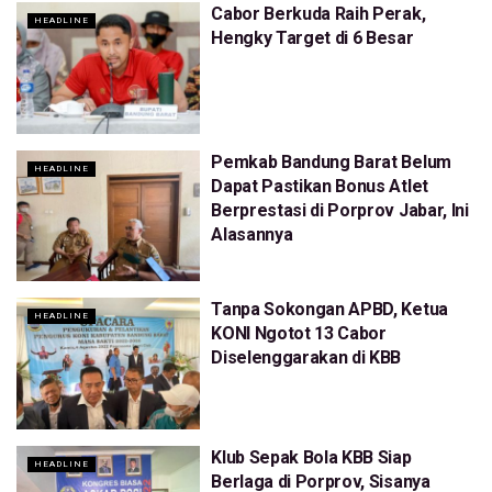
Cabor Berkuda Raih Perak,
HEADLINE
Hengky Target di 6 Besar
Pemkab Bandung Barat Belum
HEADLINE
Dapat Pastikan Bonus Atlet
Berprestasi di Porprov Jabar, Ini
Alasannya
Tanpa Sokongan APBD, Ketua
HEADLINE
KONI Ngotot 13 Cabor
Diselenggarakan di KBB
Klub Sepak Bola KBB Siap
HEADLINE
Berlaga di Porprov, Sisanya