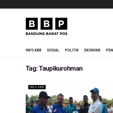
INFO KBB
SOSIAL
POLITIK
EKONOMI
PEN
Tag:
Taupikurohman
INFO KBB