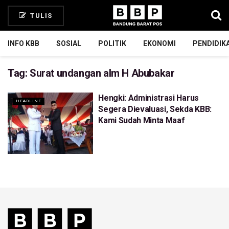
TULIS
INFO KBB
SOSIAL
POLITIK
EKONOMI
PENDIDIK
Tag:
Surat undangan alm H Abubakar
Hengki: Administrasi Harus
HEADLINE
Segera Dievaluasi, Sekda KBB:
Kami Sudah Minta Maaf