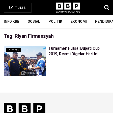
TULIS
INFO KBB
SOSIAL
POLITIK
EKONOMI
PENDIDIK
Tag:
Riyan Firmansyah
Turnamen Futsal Bupati Cup
INFO KBB
2019, Resmi Digelar Hari Ini