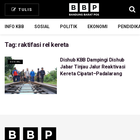
TULIS
INFO KBB
SOSIAL
POLITIK
EKONOMI
PENDIDIK
Tag:
raktifasi rel kereta
Dishub KBB Dampingi Dishub
SOSIAL
Jabar Tinjau Jalur Reaktivasi
Kereta Cipatat–Padalarang