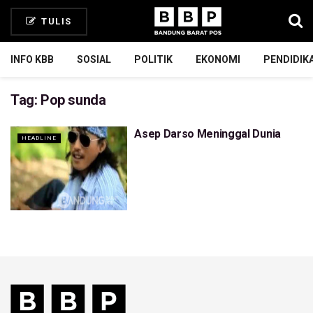
TULIS
INFO KBB
SOSIAL
POLITIK
EKONOMI
PENDIDIK
Tag:
Pop sunda
Asep Darso Meninggal Dunia
HEADLINE