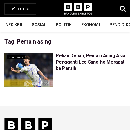
TULIS
INFO KBB
SOSIAL
POLITIK
EKONOMI
PENDIDIK
Tag:
Pemain asing
Pekan Depan, Pemain Asing Asia
OLAHRAGA
Pengganti Lee Sang-ho Merapat
ke Persib