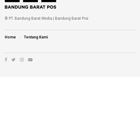
© PT. Bandung Barat Media | Bandung Barat Pos
Home
Tentang Kami